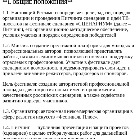
**1. ОБЩИЕ ПОЛОЖЕНИЯ**
1.1. Настоящий Регламент определяет цели, задачи, порядок
организации и проведения Питчинга сценариев и идей ТВ-
проектов на фестивале сценариев «СЦЕНАРИУМ» (далее –
Питчинг), его организационно-методическое обеспечение,
условия участия и порядок определения победителей.
1.2. Миссия: создание престижной платформы для молодых и
профессиональных авторов, позволяющей представлять
работы, находить единомышленников и получать поддержку
отраслевых профессионалов. Участие в фестивале дает
сценаристам возможность продемонстрировать свои идеи и
привлечь внимание режиссеров, продюсеров и спонсоров.
Цель фестиваля: создание авторитетной профессиональной
площадки для открытия новых имен и продвижения
качественных российских сценариев, а также содействие
развитию карьеры участников.
1.3. Организатор: автономная некоммерческая организация в
сфере развития искусств «Фестиваль Плюс».
1.4. Питчинг — публичная презентация и защита проектов
(сценариев) с целью отбора лучших работ для дальнейшей
поддержки в производстве кинопродукции.