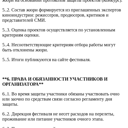
жюри на основании протоколов защиты проектов (Конкурс).
5..2. Состав жюри формируется из приглашенных экспертов
киноиндустрии: режиссеров, продюсеров, критиков и
представителей СМИ.
5..3. Оценка проектов осуществляется по установленным
критериям оценки.
5..4. Несоответствующие критериям отбора работы могут
быть отклонены жюри.
5..5. Итоги публикуются на сайте фестиваля.
**6. ПРАВА И ОБЯЗАННОСТИ УЧАСТНИКОВ И
ОРГАНИЗАТОРА**
6..1. Во время защиты участники обязаны участвовать очно
или заочно по средствам связи согласно регламенту дня
защиты.
6..2. Дирекция фестиваля не несет расходов на перелеты,
проживание или питание участников очного этапа.